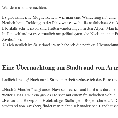
Wandern und übernachten.
Es gibt zahlreiche Möglichkeiten, wie man eine Wanderung mit eine
Neulich beim Trekking in der Pfalz war es wohl die natürlichste Art,
Ebenfalls sehr reizvoll sind Hüttenwanderungen in den Alpen: Man h
In Deutschland ist es vermutlich am geläufigsten, die Nacht in einer
Zivilisation.
Als ich neulich im Sauerland* war, habe ich die perfekte Übernacht
Eine Übernachtung am Stadtrand von Arn
Endlich Freitag! Nach nur 4 Stunden Arbeit verlasse ich das Büro u
„Noch 2 Minuten“ sagt unser Navi schließlich und führt uns durch ei
weiter. Erst als wir ein großes Holztor mit einem freundlichen Schil
„Restaurant, Rezeption, Hotelanlage, Stallungen, Bogenschule…“. Die
Stadtrand von Arnsberg findet man nicht nur kanadischen Landhausst