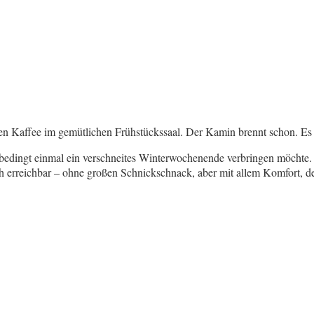
affee im gemütlichen Frühstückssaal. Der Kamin brennt schon. Es ist 
nbedingt einmal ein verschneites Winterwochenende verbringen möchte.
ah erreichbar – ohne großen Schnickschnack, aber mit allem Komfort, 