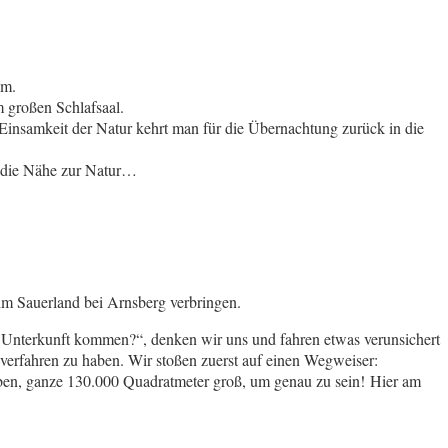
am.
 großen Schlafsaal.
 Einsamkeit der Natur kehrt man für die Übernachtung zurück in die
h die Nähe zur Natur…
im Sauerland bei Arnsberg verbringen.
ne Unterkunft kommen?“, denken wir uns und fahren etwas verunsichert
 verfahren zu haben. Wir stoßen zuerst auf einen Wegweiser:
haben, ganze 130.000 Quadratmeter groß, um genau zu sein! Hier am