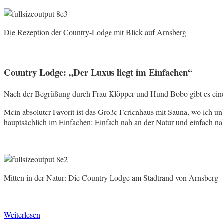
Die Rezeption der Country-Lodge mit Blick auf Arnsberg
Country Lodge: „Der Luxus liegt im Einfachen“
Nach der Begrüßung durch Frau Klöpper und Hund Bobo gibt es einen K
Mein absoluter Favorit ist das Große Ferienhaus mit Sauna, wo ich u
hauptsächlich im Einfachen: Einfach nah an der Natur und einfach n
Mitten in der Natur: Die Country Lodge am Stadtrand von Arnsberg
Weiterlesen